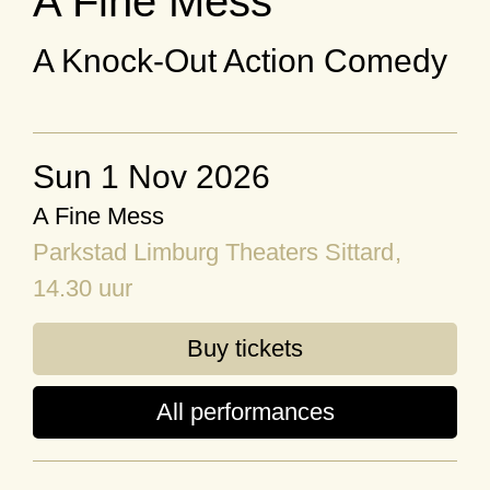
A Fine Mess
A Knock-Out Action Comedy
Sun 1 Nov 2026
A Fine Mess
Parkstad Limburg Theaters Sittard
,
14.30 uur
Buy tickets
All performances