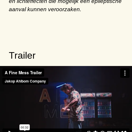
en lichteffecten die mogelijk een epileptische
aanval kunnen veroorzaken.
Trailer