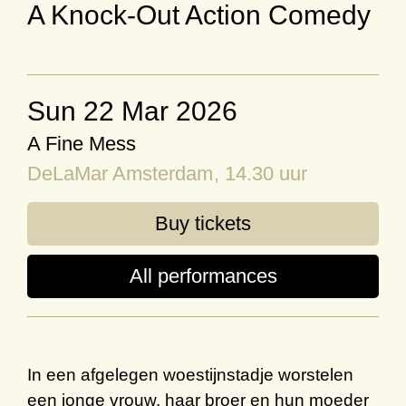
A Knock-Out Action Comedy
Sun 22 Mar 2026
A Fine Mess
DeLaMar Amsterdam
, 14.30 uur
Buy tickets
All performances
In een
afgelegen woestijnstadje
worstelen
een jonge vrouw, haar broer en hun moeder