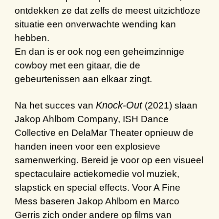
ontdekken ze dat zelfs de meest uitzichtloze
situatie een onverwachte wending kan
hebben.
En dan is er ook nog een geheimzinnige
cowboy met een gitaar, die de
gebeurtenissen aan elkaar zingt.
Knock-Out
Na het succes van
(2021) slaan
Jakop Ahlbom Company, ISH Dance
Collective en DelaMar Theater opnieuw de
handen ineen voor een explosieve
samenwerking.
Bereid je voor op een visueel
spectaculaire
actiekomedie
vol
muziek
,
slapstick
en special
effects
.
Voor
A Fine
Mess
baseren
Jakop Ahlbom en Marco
Gerris
zich onder andere op films van