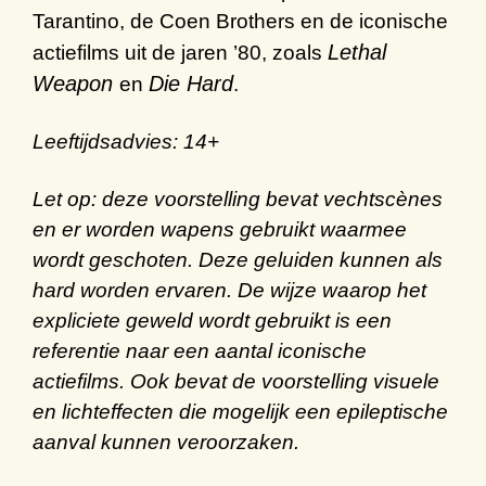
Tarantino
, de
Coen
Brothers
en de
iconische
Lethal
actiefilms
uit de jaren
’
80
, zoals
Weapon
Die Hard
en
.
Leeftijdsadvies: 14+
Let op:
deze voorstelling bevat vechtscènes
en er worden wapens gebruikt waarmee
wordt geschoten. Deze geluiden kunnen als
hard worden ervaren. De wijze waarop het
expliciete geweld wordt gebruikt is een
referentie naar een aantal iconische
actiefilms. Ook bevat de voorstelling visuele
en lichteffecten die mogelijk een epileptische
aanval kunnen veroorzaken.