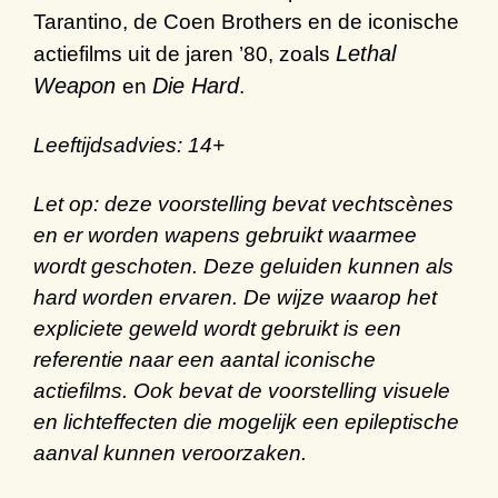
Tarantino
, de
Coen
Brothers
en de
iconische
Lethal
actiefilms
uit de jaren
’
80
, zoals
Weapon
Die Hard
en
.
Leeftijdsadvies: 14+
Let op:
deze voorstelling bevat vechtscènes
en er worden wapens gebruikt waarmee
wordt geschoten. Deze geluiden kunnen als
hard worden ervaren. De wijze waarop het
expliciete geweld wordt gebruikt is een
referentie naar een aantal iconische
actiefilms. Ook bevat de voorstelling visuele
en lichteffecten die mogelijk een epileptische
aanval kunnen veroorzaken.