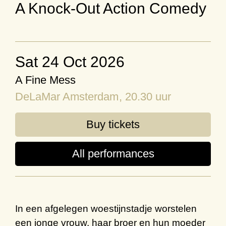
A Knock-Out Action Comedy
Sat 24 Oct 2026
A Fine Mess
DeLaMar Amsterdam
, 20.30 uur
Buy tickets
All performances
In een
afgelegen woestijnstadje
worstelen
een jonge vrouw, haar broer en hun moeder