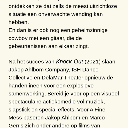
ontdekken ze dat zelfs de meest uitzichtloze
situatie een onverwachte wending kan
hebben.
En dan is er ook nog een geheimzinnige
cowboy met een gitaar, die de
gebeurtenissen aan elkaar zingt.
Knock-Out
Na het succes van
(2021) slaan
Jakop Ahlbom Company, ISH Dance
Collective en DelaMar Theater opnieuw de
handen ineen voor een explosieve
samenwerking.
Bereid je voor op een visueel
spectaculaire
actiekomedie
vol
muziek
,
slapstick
en special
effects
.
Voor
A Fine
Mess
baseren
Jakop Ahlbom en Marco
Gerris
zich onder andere op films van