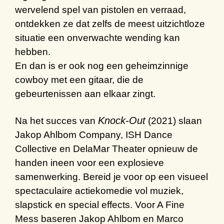
wervelend spel van pistolen en verraad,
ontdekken ze dat zelfs de meest uitzichtloze
situatie een onverwachte wending kan
hebben.
En dan is er ook nog een geheimzinnige
cowboy met een gitaar, die de
gebeurtenissen aan elkaar zingt.
Knock-Out
Na het succes van
(2021) slaan
Jakop Ahlbom Company, ISH Dance
Collective en DelaMar Theater opnieuw de
handen ineen voor een explosieve
samenwerking.
Bereid je voor op een visueel
spectaculaire
actiekomedie
vol
muziek
,
slapstick
en special
effects
.
Voor
A Fine
Mess
baseren
Jakop Ahlbom en Marco