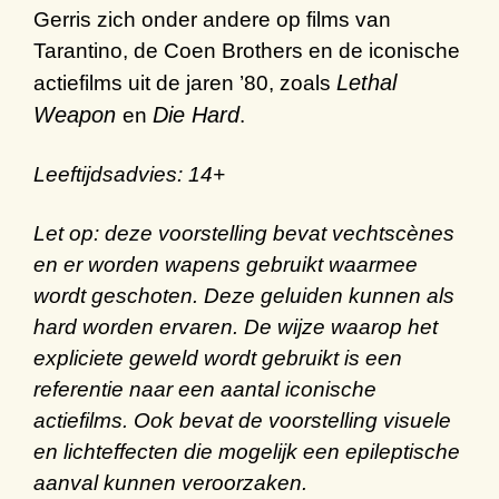
Gerris
zich onder andere op films van
Tarantino
, de
Coen
Brothers
en de
iconische
Lethal
actiefilms
uit de jaren
’
80
, zoals
Weapon
Die Hard
en
.
Leeftijdsadvies: 14+
Let op:
deze voorstelling bevat vechtscènes
en er worden wapens gebruikt waarmee
wordt geschoten. Deze geluiden kunnen als
hard worden ervaren. De wijze waarop het
expliciete geweld wordt gebruikt is een
referentie naar een aantal iconische
actiefilms. Ook bevat de voorstelling visuele
en lichteffecten die mogelijk een epileptische
aanval kunnen veroorzaken.