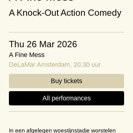
A Knock-Out Action Comedy
Thu 26 Mar 2026
A Fine Mess
DeLaMar Amsterdam
, 20.30 uur
Buy tickets
All performances
In een
afgelegen woestijnstadje
worstelen