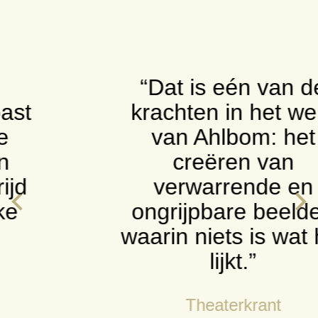
“Dat is eén van de
krachten in het werk
van Ahlbom: het
creëren van
verwarrende en
ongrijpbare beelden
waarin niets is wat het
lijkt.”
Theaterkrant