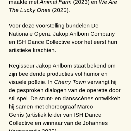
maakte met
Animal Farm
(2023) en
We Are
The Lucky Ones
(2025).
Voor deze voorstelling bundelen De
Nationale Opera, Jakop Ahlbom Company
en ISH Dance Collective voor het eerst hun
artistieke krachten.
Regisseur
Jakop Ahlbom
staat bekend om
zijn beeldende producties vol humor en
visuele poëzie. In
Cherry Town
vervangt hij
de gesproken dialogen van de operette door
stil spel. De stunt- en dansscènes ontwikkelt
hij samen met choreograaf
Marco
Gerris
(artistiek leider van ISH Dance
Collective en winnaar van de Johannes