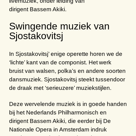
livemuziek, onder leiding van
dirigent
Bassem Akiki
.
Swingende muziek van
Sjostakovitsj
In Sjostakovitsj’ enige operette horen we de
‘lichte’ kant van de componist. Het werk
bruist van walsen, polka’s en andere soorten
dansmuziek. Sjostakovitsj steekt tussendoor
de draak met ‘serieuzere’ muziekstijlen.
Deze wervelende muziek is in goede handen
bij het Nederlands Philharmonisch en
dirigent
Bassem Akiki
, die eerder bij De
Nationale Opera in Amsterdam indruk