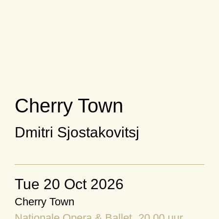
Cherry Town
Dmitri Sjostakovitsj
Tue 20 Oct 2026
Cherry Town
Nationale Opera & Ballet
, 20.00 uur