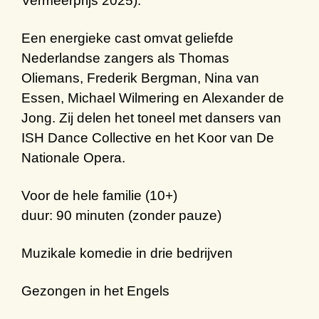
Vermeerprijs 2025).
Een energieke cast omvat geliefde
Nederlandse zangers als
Thomas
Oliemans
,
Frederik Bergman
,
Nina van
Essen
,
Michael Wilmering
en
Alexander de
Jong
. Zij delen het toneel met dansers van
ISH Dance Collective en het Koor van De
Nationale Opera.
Voor de hele familie (10+)
duur: 90 minuten (zonder pauze)
Muzikale komedie in drie bedrijven
Gezongen in het Engels