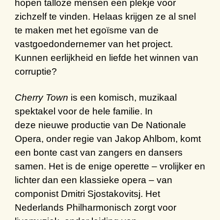
hopen talloze mensen een plekje voor
zichzelf te vinden. Helaas krijgen ze al snel
te maken met het egoïsme van de
vastgoedondernemer van het project.
Kunnen eerlijkheid en liefde het winnen van
corruptie?
Cherry Town
is een
komisch, muzikaal
spektakel
voor de hele familie. In
deze
nieuwe productie
van De Nationale
Opera, onder regie van
Jakop Ahlbom
, komt
een bonte cast van zangers en dansers
samen. Het is de enige operette – vrolijker en
lichter dan een klassieke opera – van
componist
Dmitri Sjostakovitsj
. Het
Nederlands Philharmonisch zorgt voor