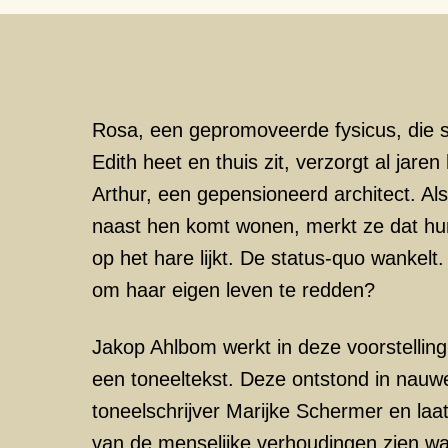
Rosa, een gepromoveerde fysicus, die s
Edith heet en thuis zit, verzorgt al jare
Arthur, een gepensioneerd architect. Als
naast hen komt wonen, merkt ze dat hun
op het hare lijkt. De status-quo wankelt
om haar eigen leven te redden?
Jakop Ahlbom werkt in deze voorstelling
een toneeltekst. Deze ontstond in nau
toneelschrijver Marijke Schermer en laa
van de menselijke verhoudingen zien waa