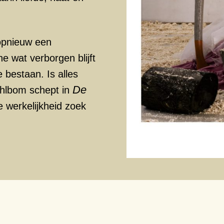
opnieuw een
ne wat verborgen blijft
 bestaan. Is alles
De
Ahlbom schept in
e werkelijkheid zoek