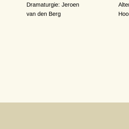
Dramaturgie:
Jeroen
Alt
van den Berg
Hoo