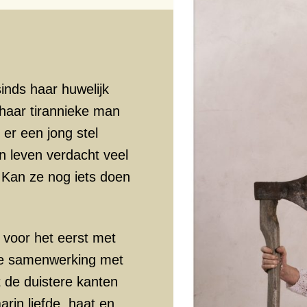
inds haar huwelijk
n haar tirannieke man
 er een jong stel
 leven verdacht veel
. Kan ze nog iets doen
 voor het eerst met
we samenwerking met
t de duistere kanten
rin liefde, haat en