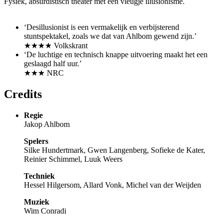
Fysiek, absurdistisch theater met een vleugje illusionisme.
‘Desillusionist is een vermakelijk en verbijsterend
stuntspektakel, zoals we dat van Ahlbom gewend zijn.’
★★★★ Volkskrant
‘De luchtige en technisch knappe uitvoering maakt het een
geslaagd half uur.’
★★★ NRC
Credits
Regie
Jakop Ahlbom
Spelers
Silke Hundertmark, Gwen Langenberg, Sofieke de Kater,
Reinier Schimmel, Luuk Weers
Techniek
Hessel Hilgersom, Allard Vonk, Michel van der Weijden
Muziek
Wim Conradi