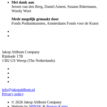
Met dank aan
Jeroen van den Berg, Daniel Ament, Susann Rittermann,
Woedy Woet
Mede mogelijk gemaakt door
Fonds Podiumkunsten, Amsterdams Fonds voor de Kunst
Jakop Ahlbom Company
Rijnkade 17B
1382 GS Weesp (The Netherlands)
info@jakopahlbom.nl
Privacy policy
© 2026 Jakop Ahlbom Company
Website by
MINSK
&
Bureau Kamp