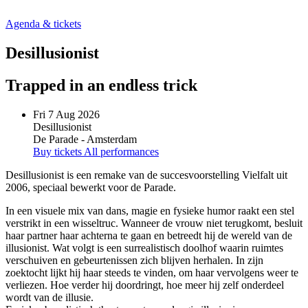
Agenda & tickets
Desillusionist
Trapped in an endless trick
Fri 7 Aug 2026
Desillusionist
De Parade - Amsterdam
Buy tickets
All performances
Desillusionist is een remake van de succesvoorstelling Vielfalt uit
2006, speciaal bewerkt voor de Parade.
In een visuele mix van dans, magie en fysieke humor raakt een stel
verstrikt in een wisseltruc. Wanneer de vrouw niet terugkomt, besluit
haar partner haar achterna te gaan en betreedt hij de wereld van de
illusionist. Wat volgt is een surrealistisch doolhof waarin ruimtes
verschuiven en gebeurtenissen zich blijven herhalen. In zijn
zoektocht lijkt hij haar steeds te vinden, om haar vervolgens weer te
verliezen. Hoe verder hij doordringt, hoe meer hij zelf onderdeel
wordt van de illusie.