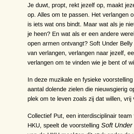
Je duwt, propt, rekt jezelf op, maakt jeze
op. Alles om te passen. Het verlangen o
is iets wat ons bindt. Maar wat als je ni
je heen? En wat als er een andere werel
open armen ontvangt? Soft Under Belly
van verlangen, verlangen naar jezelf, e
verlangen om te vinden wie je bent of wie
In deze muzikale en fysieke voorstelli
aantal dolende zielen die nieuwsgierig 
plek om te leven zoals zij dat willen, vri
Collectief Put, een interdisciplinair tea
Soft Under 
HKU, speelt de voorstelling