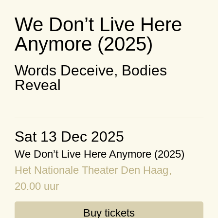
We Don’t Live Here
Anymore (2025)
Words Deceive, Bodies
Reveal
Sat 13 Dec 2025
We Don’t Live Here Anymore (2025)
Het Nationale Theater Den Haag
,
20.00 uur
Buy tickets