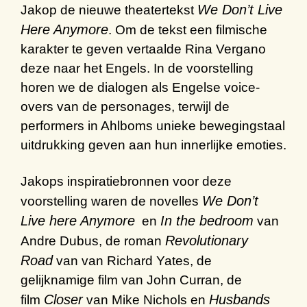
We Don’t Live
Jakop de nieuwe theatertekst
Here Anymore
. Om de tekst een filmische
karakter te geven vertaalde Rina Vergano
deze naar het Engels. In de voorstelling
horen we de dialogen als Engelse voice-
overs van de personages, terwijl de
performers in Ahlboms unieke bewegingstaal
uitdrukking geven aan hun innerlijke emoties.
Jakops inspiratiebronnen voor deze
We Don’t
voorstelling waren de novelles
Live here Anymore
In the bedroom
en
van
Revolutionary
Andre Dubus, de roman
Road
van van Richard Yates, de
gelijknamige film van John Curran, de
Closer
Husbands
film
van Mike Nichols en