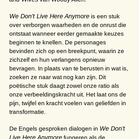
We Don’t Live Here Anymore
is een stuk
over verborgen waarheden en de onrust die
ontstaat wanneer eerder gemaakte keuzes
beginnen te knellen. De personages
bevinden zich op een breekpunt, waarin ze
zichzelf en hun verlangens opnieuw
bevragen. In plaats van te berusten in wat is,
zoeken ze naar wat nog kan zijn. Dit
poëtische stuk daagt zowel onze ratio als
onze verbeeldingskracht uit. Het laat ons de
pijn, twijfel en kracht voelen van geliefden in
transformatie.
We Don’t
De Engels gesproken dialogen in
Live Here Anymore
fungeren als de