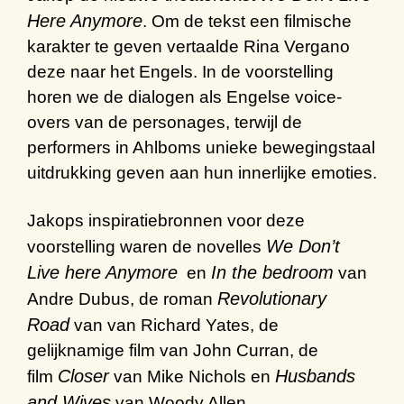
Here Anymore
. Om de tekst een filmische
karakter te geven vertaalde Rina Vergano
deze naar het Engels. In de voorstelling
horen we de dialogen als Engelse voice-
overs van de personages, terwijl de
performers in Ahlboms unieke bewegingstaal
uitdrukking geven aan hun innerlijke emoties.
Jakops inspiratiebronnen voor deze
We Don’t
voorstelling waren de novelles
Live here Anymore
In the bedroom
en
van
Revolutionary
Andre Dubus, de roman
Road
van van Richard Yates, de
gelijknamige film van John Curran, de
Closer
Husbands
film
van Mike Nichols en
and Wives
van Woody Allen.