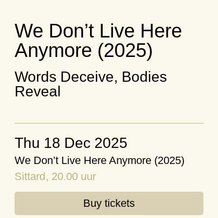
We Don’t Live Here
Anymore (2025)
Words Deceive, Bodies
Reveal
Thu 18 Dec 2025
We Don’t Live Here Anymore (2025)
Sittard
, 20.00 uur
Buy tickets