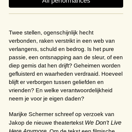
All performances
Twee stellen, ogenschijnlijk hecht
verbonden, raken verstrikt in een web van
verlangens, schuld en bedrog. Is het pure
passie, een ontsnapping aan de sleur, of een
diep gemis dat hen drijft? Geheimen worden
gefluisterd en waarheden verdraaid. Hoeveel
blijft er verborgen tussen geliefden en
vrienden? En welke verantwoordelijkheid
neem je voor je eigen daden?
Marijke Schermer schreef op verzoek van
We Don’t Live
Jakop de nieuwe theatertekst
Here Anymore
. Om de tekst een filmische