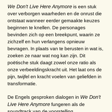
We Don’t Live Here Anymore
is een stuk
over verborgen waarheden en de onrust die
ontstaat wanneer eerder gemaakte keuzes
beginnen te knellen. De personages
bevinden zich op een breekpunt, waarin ze
zichzelf en hun verlangens opnieuw
bevragen. In plaats van te berusten in wat is,
zoeken ze naar wat nog kan zijn. Dit
poëtische stuk daagt zowel onze ratio als
onze verbeeldingskracht uit. Het laat ons de
pijn, twijfel en kracht voelen van geliefden in
transformatie.
We Don’t
De Engels gesproken dialogen in
Live Here Anymore
fungeren als de
soundtrack van de voorstelling.