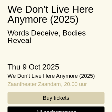
We Don’t Live Here
Anymore (2025)
Words Deceive, Bodies
Reveal
Thu 9 Oct 2025
We Don’t Live Here Anymore (2025)
Zaantheater Zaandam
, 20.00 uur
Buy tickets